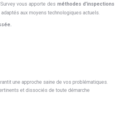
d Survey vous apporte des
méthodes d’inspections
les adaptés aux moyens technologiques actuels.
ssée.
antit une approche saine de vos problématiques.
pertinents et dissociés de toute démarche