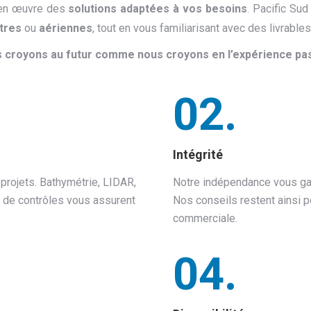
 en œuvre des
solutions adaptées à vos besoins
. Pacific Su
tres
ou
aériennes
, tout en vous familiarisant avec des livrab
 croyons au futur comme nous croyons en l’expérience pa
02.
Intégrité
projets. Bathymétrie, LIDAR,
Notre indépendance vous gar
 de contrôles vous assurent
Nos conseils restent ainsi 
commerciale.
04.