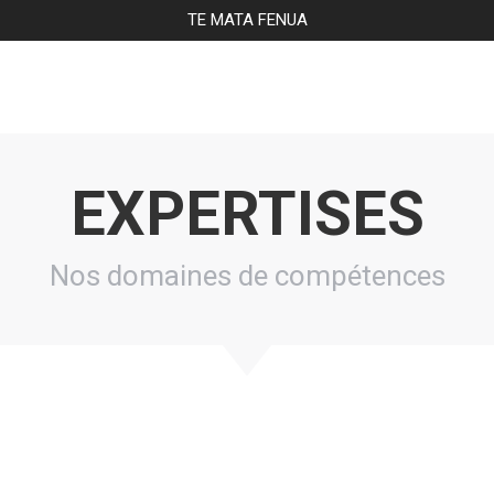
TE MATA FENUA
EXPERTISES
Nos domaines de compétences