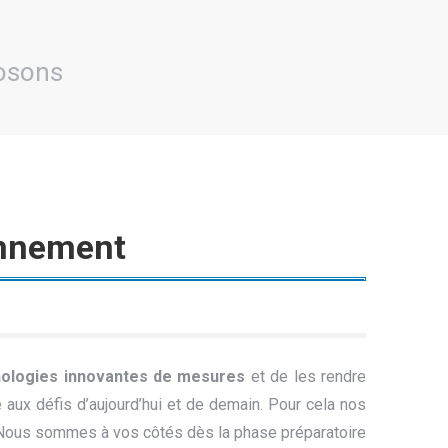
osons
onnement
ologies innovantes de mesures
et de les rendre
 aux défis d’aujourd’hui et de demain. Pour cela nos
 Nous sommes à vos côtés dès la phase préparatoire